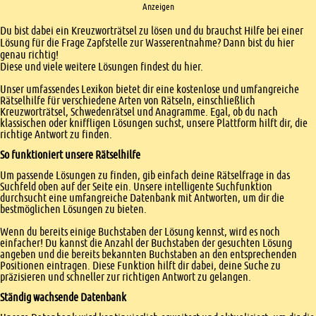
Anzeigen
Einleitung
Du bist dabei ein Kreuzworträtsel zu lösen und du brauchst Hilfe bei einer
Lösung für die Frage Zapfstelle zur Wasserentnahme? Dann bist du hier
genau richtig!
Diese und viele weitere Lösungen findest du hier.
Unser umfassendes Lexikon bietet dir eine kostenlose und umfangreiche
Rätselhilfe für verschiedene Arten von Rätseln, einschließlich
Kreuzworträtsel, Schwedenrätsel und Anagramme. Egal, ob du nach
klassischen oder kniffligen Lösungen suchst, unsere Plattform hilft dir, die
richtige Antwort zu finden.
So funktioniert unsere Rätselhilfe
Um passende Lösungen zu finden, gib einfach deine Rätselfrage in das
Suchfeld oben auf der Seite ein. Unsere intelligente Suchfunktion
durchsucht eine umfangreiche Datenbank mit Antworten, um dir die
bestmöglichen Lösungen zu bieten.
Wenn du bereits einige Buchstaben der Lösung kennst, wird es noch
einfacher! Du kannst die Anzahl der Buchstaben der gesuchten Lösung
angeben und die bereits bekannten Buchstaben an den entsprechenden
Positionen eintragen. Diese Funktion hilft dir dabei, deine Suche zu
präzisieren und schneller zur richtigen Antwort zu gelangen.
Ständig wachsende Datenbank