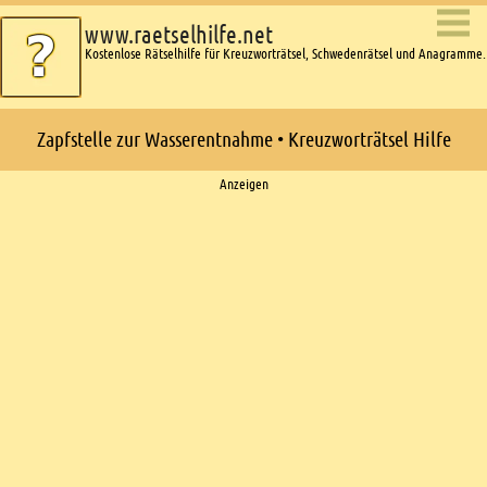
www.raetselhilfe.net
Kostenlose Rätselhilfe für Kreuzworträtsel, Schwedenrätsel und Anagramme.
Zapfstelle zur Wasserentnahme • Kreuzworträtsel Hilfe
Ads
Anzeigen